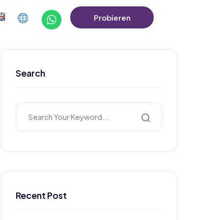
Probieren
Sie Die Demo
Aus
Search
Recent Post