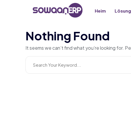
Heim
Lösung
Nothing Found
It seems we can’t find what you’re looking for. P