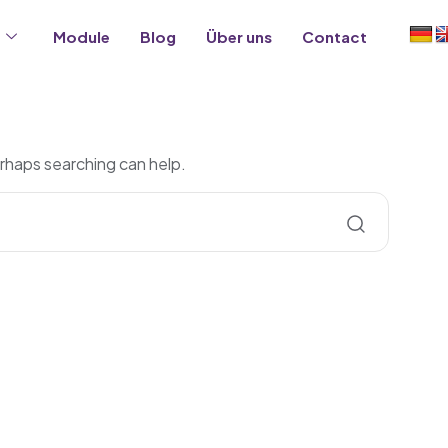
Module
Blog
Über uns
Contact
erhaps searching can help.